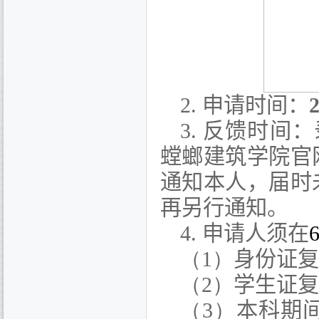
2.
申请时间：
3.
反馈时间：
螳螂
建筑学院官
通知本人，届时
再另行通知。
4.
申请人须在
（1）
身份证复
（2）
学生证复
（3）
本科期