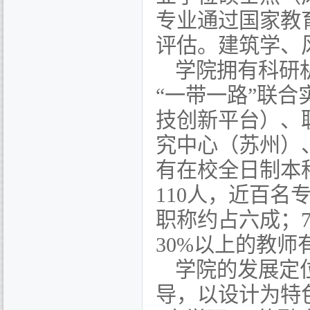
专业通过国家教
评估。建筑学、
学院拥有科研
“一带一路”联
技创新平台）、
究中心（苏州）
有在校全日制本
110
人，近百名
职称约占六成；
30%
以上的教师
学院的发展定
导，以设计为特