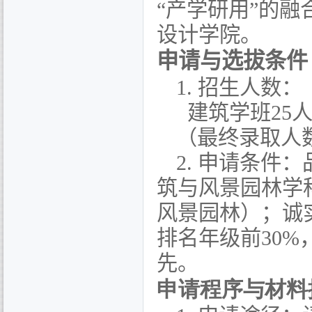
“产学研用”的
设计学院。
申请与选拔条件
1.
招生人数：
建筑学
班
25
（最终录取人
2.
申请条件：
筑与风景园林学
风景园林）；诚
排名年级前
30%
先。
申请程序与材料