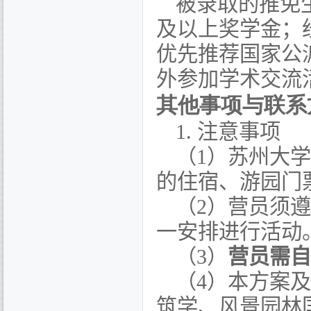
被录取的推免
及以上奖学金；
优先推荐国家公
外参加学术交流
其他事项与联系
1.
注意事项
（
1
）苏州大学
的住宿、游园门
（
2
）营员须遵
一安排进行活动
（
3
）
营员需自
（
4
）本方案及
筑学、风景园林