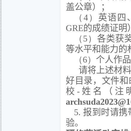
盖公章）；
（4）
英语四
GRE
的成绩证明
（5）
各类获
等水平和能力的
（6）
个人作品
请将上述材料
好目录，文件和
校
-
姓名（注
archsuda2023@1
5.
报到时请携
验。