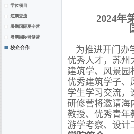
学位项目
202
4
年
短期交流
暑期国际夏令营
暑期国际研修营
为推进开门办
校企合作
优秀人才，苏州
建筑学、风景园
优秀建筑学子、
学生学习交流，
研修营将邀请海
教授、优秀青年
游学考察、设计