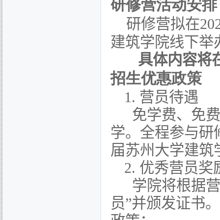
研修营活动安排
研修营拟在
20
建筑学院线下
举
具体内容将在
招生优惠政策
1.
营员待遇
免学费、免费
学。全程参与研
届苏州大学建筑
2.
优秀营员奖
学院将根据营
员”并颁发证书