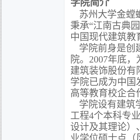
学院简介
苏州大学金螳
秉承“江南古典
中国现代建筑教
学院前身是创
院。
2007
年底，
建筑装饰股份有
学院已成为中国
高等教育校企合
学院设有建筑
工程
4
个本科专
设计及其理论）
业学位硕士点（