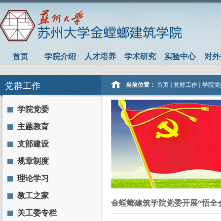
首页
学院介绍
人才培养
学术研究
实验中心
对外
党群工作
当前位置：
首页
党群工作
学院党
学院党委
主题教育
支部建设
规章制度
理论学习
教工之家
金螳螂建筑学院党委开展“悟全
关工委专栏