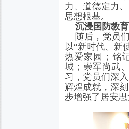
力、道德定力、
思想根基。
沉浸国防教育
随后，党员
以“新时代、新
热爱家园；铭
城；崇军尚武、
习，党员们深入
辉煌成就，深刻
步增强了居安思