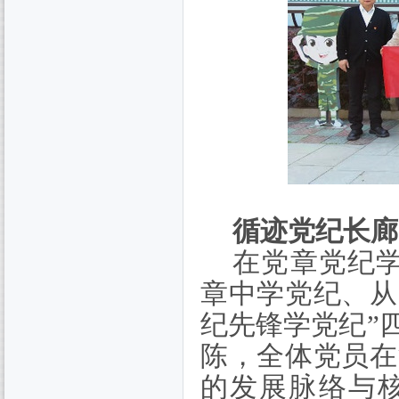
循迹党纪长廊
在党章党纪
章中学党纪、从
纪先锋学党纪”
陈，全体党员在
的发展脉络与