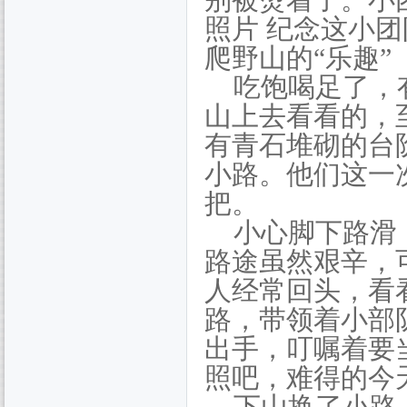
别被烫着了。小
照片 纪念这小
爬野山的“乐趣”
吃饱喝足了，
山上去看看的，
有青石堆砌的台
小路。他们这一
把。
小心脚下路滑
路途虽然艰辛，
人经常回头，看
路，带领着小部
出手，叮嘱着要
照吧，难得的今