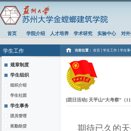
首页
学院介绍
人才培养
学术研究
实验中心
对外
学生工作
当前位置：
首页
学生工作
学生事
规章制度
学生组织
组织介绍
学生社团
[团日活动] 天平山“大考察”（1
学生事务
团员管理
期待已久的天平
奖勤助贷