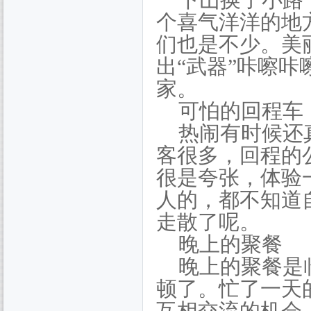
下山换了小路
个喜气洋洋的地
们也是不少。美
出“武器”咔嚓
家。
可怕的回程车
热闹有时候还
客很多，回程的
很是夸张，体验
人的，都不知道
走散了呢。
晚上的聚餐
晚上的聚餐是
顿了。忙了一天