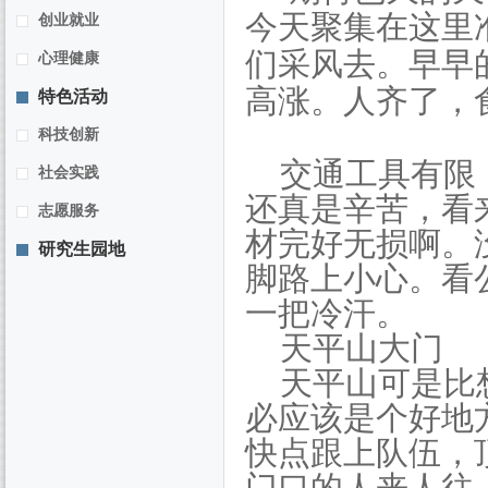
今天聚集在这里
创业就业
们采风去。早早
心理健康
高涨。人齐了，
特色活动
科技创新
交通工具有限
社会实践
还真是辛苦，看
志愿服务
材完好无损啊。
研究生园地
脚路上小心。看
一把冷汗。
天平山大门
天平山可是比
必应该是个好地
快点跟上队伍，