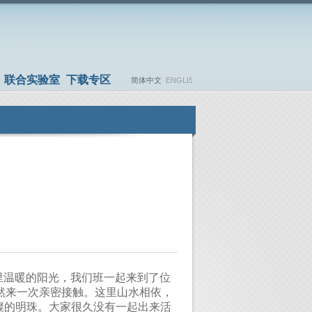
联合实验室
下载专区
简体中文
ENGLISH
里温暖的阳光，
我们班一起来到了
位
然来一次亲密接触。这里
山水相依，
璨的明珠。
大家很久没有一起出来活