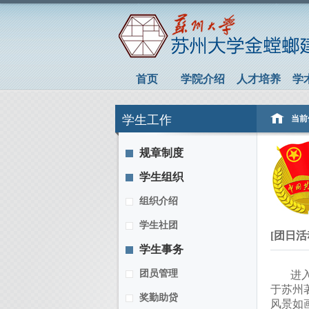
首页
学院介绍
人才培养
学
学生工作
当前
规章制度
学生组织
组织介绍
学生社团
[团日活
学生事务
团员管理
进
于苏州
奖勤助贷
风景如