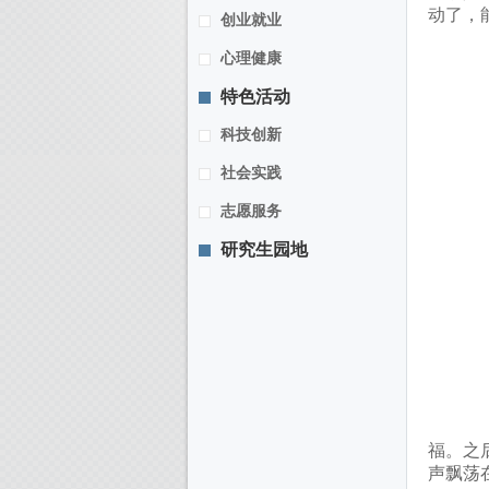
动了，
创业就业
心理健康
特色活动
科技创新
社会实践
志愿服务
研究生园地
福。之
声飘荡