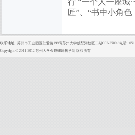
行 “一个人一座城
匠”、“书中小角
联系地址 : 苏州市工业园区仁爱路199号苏州大学独墅湖校区二期C02-2509 / 电话 : 0512-65880
Copyright © 2011-2012 苏州大学金螳螂建筑学院 版权所有