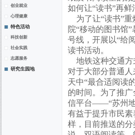
创业就业
如何让“读书”再
心理健康
为了让“读书”
特色活动
院“移动的图书馆
科技创新
号线，开展以“给
社会实践
读书活动。
志愿服务
地铁这种交通方
研究生园地
对于大部分普通人
天中“最合适阅读
的时间。为了推广
信平台——“苏州
有益于提升市民素
样，目前推送的分
说、双语阅读等，