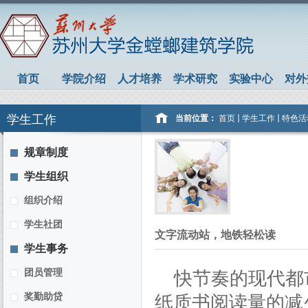
首页
学院介绍
人才培养
学术研究
实验中心
对外
学生工作
当前位置：
首页
学生工作
特色活
规章制度
学生组织
组织介绍
学生社团
文字流动站，地铁轻松读
学生事务
团员管理
快节奏的现代都
奖勤助贷
纸质书阅读量的减