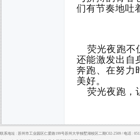
们有节奏地吐
荧光夜跑不
还能激发出自
奔跑、在努力
美好。
荧光夜跑，
联系地址 : 苏州市工业园区仁爱路199号苏州大学独墅湖校区二期C02-2509 / 电话 : 0512-65880