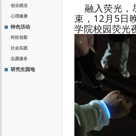
融入荧光，
创业就业
束，12月5
心理健康
学院校园荧光
特色活动
科技创新
社会实践
志愿服务
研究生园地