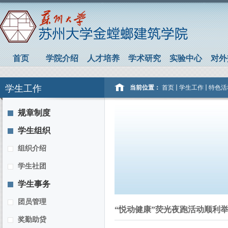
首页
学院介绍
人才培养
学术研究
实验中心
对外
学生工作
当前位置：
首页
学生工作
特色活
规章制度
学生组织
组织介绍
学生社团
学生事务
团员管理
“悦动健康”荧光夜跑活动顺利
奖勤助贷