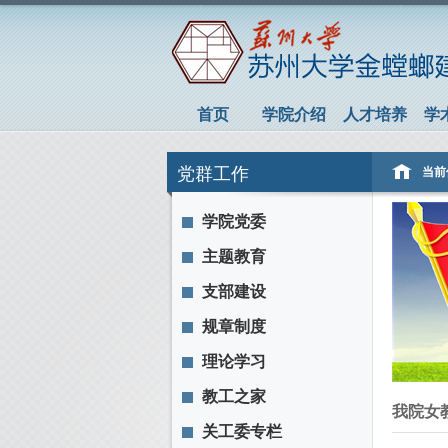
首页
学院介绍
人才培养
学
党群工作
当前
学院党委
主题教育
支部建设
规章制度
理论学习
教工之家
我院女
关工委专栏