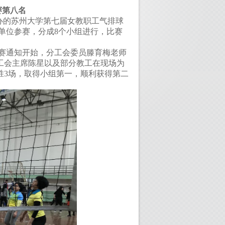
赛第八名
办的苏州大学第七届女教职工气排球
单位参赛，分成
8
个小组进行，比赛
赛通知开始，分工会委员滕育梅老师
工会主席陈星以及部分教工在现场为
胜
3
场，取得小组第一，顺利获得第二