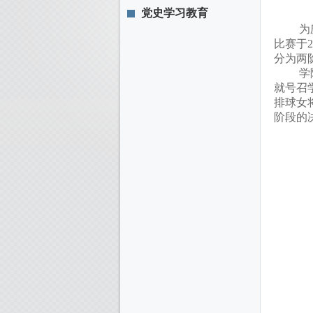
党史学习教育
为
比赛于
2
分为两
学
就号召
排球女
阶段的