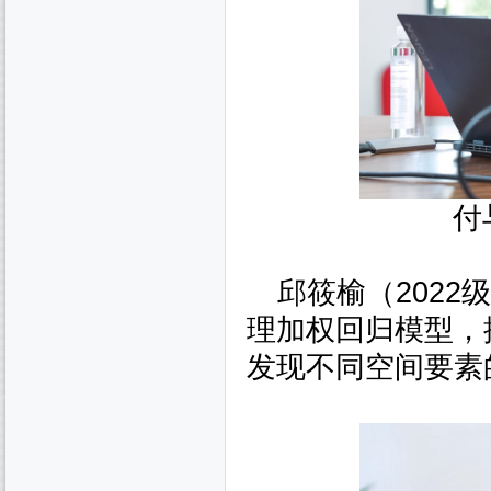
付
邱筱榆（
2022
级
理加权回归模型，
发现不同空间要素