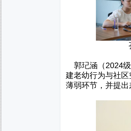
郭玘涵（
2024
级
建老幼行为与社区
薄弱环节，并提出