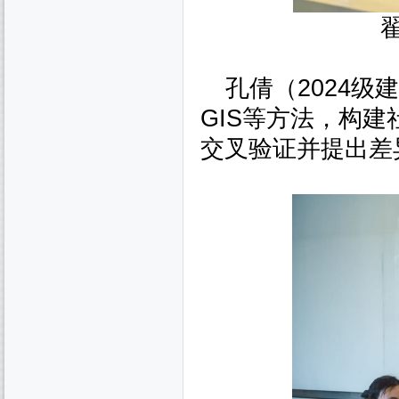
孔倩（
2024
级建
GIS
等方法，构建
交叉验证并提出差