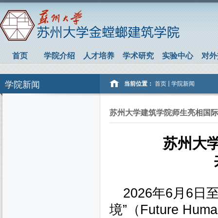
首页
学院介绍
人才培养
学术研究
实验中心
对外
学院新闻
当前位置：
首页
学院新闻
苏州大学建筑学院师生亮相国际
苏州大
2026
年
6
月
6
日
境”（
Future Human