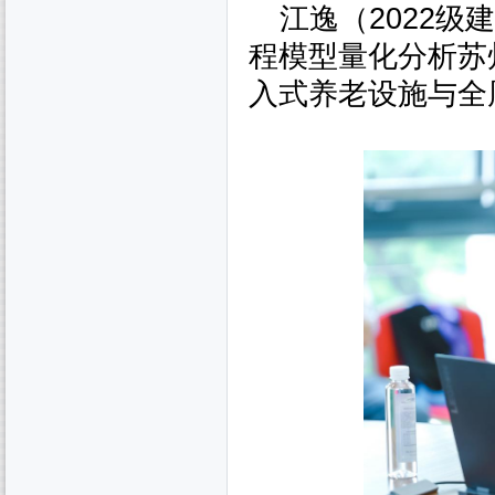
江逸（
2022
级建
程模型量化分析苏
入式养老设施与全