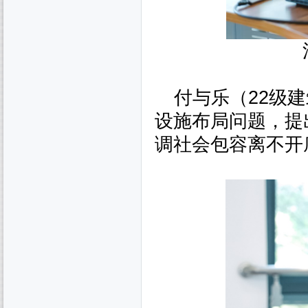
付与乐（
22
级建
设施布局问题，提
调社会包容离不开