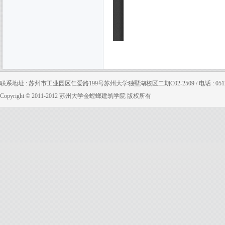
联系地址 : 苏州市工业园区仁爱路199号苏州大学独墅湖校区二期C02-2509 / 电话 : 0512-65880
Copyright © 2011-2012 苏州大学金螳螂建筑学院 版权所有