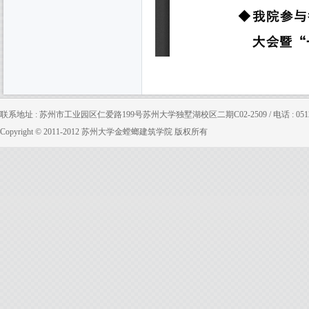
联系地址 : 苏州市工业园区仁爱路199号苏州大学独墅湖校区二期C02-2509 / 电话 : 0512-65880
Copyright © 2011-2012 苏州大学金螳螂建筑学院 版权所有