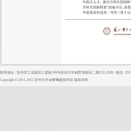
联系地址 : 苏州市工业园区仁爱路199号苏州大学独墅湖校区二期C02-2509 / 电话 : 0512-65880
Copyright © 2011-2012 苏州大学金螳螂建筑学院 版权所有