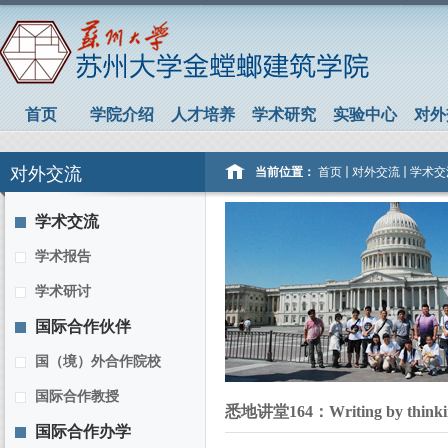
首页
学院介绍
人才培养
学术研究
实验中心
对外
对外交流
当前位置：
首页
对外交流
学术交
学术交流
学术报告
学术研讨
国际合作伙伴
国（境）外合作院校
国际合作教授
悉地讲堂164：Writing by 
国际合作办学