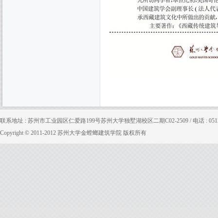
联系地址 : 苏州市工业园区仁爱路199号苏州大学独墅湖校区二期C02-2509 / 电话 : 0512-65880
Copyright © 2011-2012 苏州大学金螳螂建筑学院 版权所有