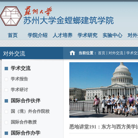
首页
学院介绍
人才培养
学术研究
实验中心
对外
对外交流
当前位置：
首页
对外交流
学术交
学术交流
学术报告
学术研讨
国际合作伙伴
国（境）外合作院校
国际合作教授
悉地讲堂191：东方与西方美学
国际合作办学