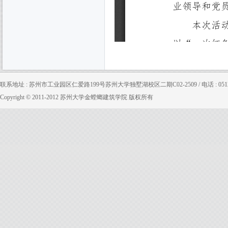
联系地址 : 苏州市工业园区仁爱路199号苏州大学独墅湖校区二期C02-2509 / 电话 : 0512-65880
Copyright © 2011-2012 苏州大学金螳螂建筑学院 版权所有