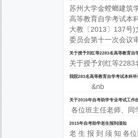
苏州大学金螳螂建筑学
高等教育自学考试本
大教〔2013〕13
委员会第十一次会议审定
关于授予刘红等2283名高等教育
关于授予刘红等2283
我院283名高等教育自学考试本科毕
&nb
关于2016年自考助学专业考试工作
各位班主任老师、同学
2015年自考助学老生报到须知
老 生 报 到 须 知