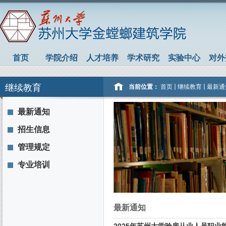
首页
学院介绍
人才培养
学术研究
实验中心
对外
继续教育
当前位置：
首页
继续教育
最新通
最新通知
招生信息
管理规定
专业培训
最新通知