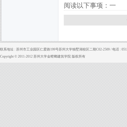
阅读以下事项：一
联系地址 : 苏州市工业园区仁爱路199号苏州大学独墅湖校区二期C02-2509 / 电话 : 0512-65880
Copyright © 2011-2012 苏州大学金螳螂建筑学院 版权所有