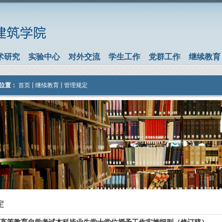
术研究
实验中心
对外交流
学生工作
党群工作
继续教育
位置：
首页
继续教育
管理规定
定