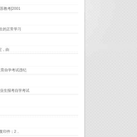
考[2001
学生的正常学习
定，由
教育自学考试违纪
业生报考自学考试
复印件；2．