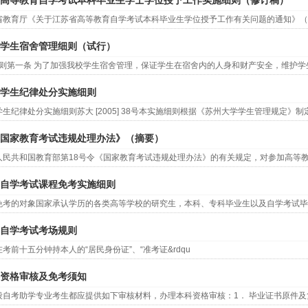
高等教育自学考试本科毕业生学士学位授予工作实施细则（修订稿）
省教育厅《关于江苏省高等教育自学考试本科毕业生学位授予工作有关问题的通知》（苏教
学生宿舍管理细则（试行）
总 则第一条 为了加强我校学生宿舍管理，保证学生在宿舍内的人身和财产安全，维护
学生纪律处分实施细则
生纪律处分实施细则苏大 [2005] 38号本实施细则根据《苏州大学学生管理规定》制
国家教育考试违规处理办法》（摘要）
人民共和国教育部第18号令《国家教育考试违规处理办法》的有关规定，对参加高等
自学考试课程免考实施细则
免考的对象国家承认学历的各类高等学校的研究生，本科、专科毕业生以及自学考试毕
自学考试考场规则
考前十五分钟持本人的“居民身份证”、“准考证&rdqu
资格审核及免考须知
段自考助学专业考生都应提供如下审核材料，办理本科资格审核：1． 毕业证书原件及