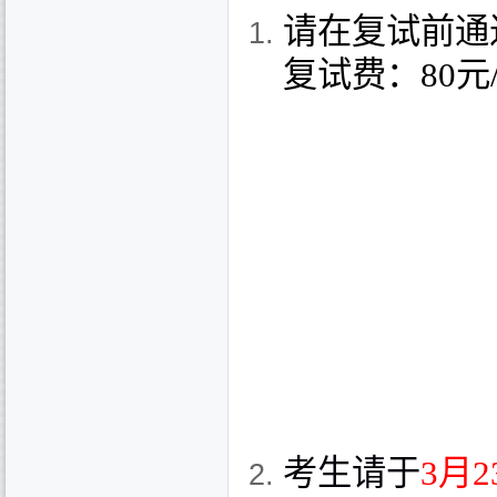
请在复试前通
复试费：
80
元
考生请于
3
月
2