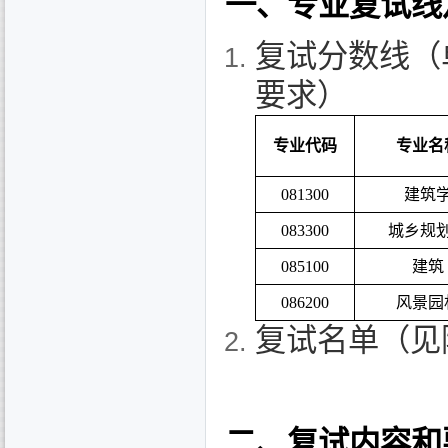
一、专业复试线
复试分数线（
要求）
专业代码
专业名
081300
建筑
083300
城乡规
085100
建筑
086200
风景园
复试名单（见
二、复试内容和