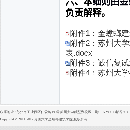
六、本
细则由金
负责解释。
附件1：金螳螂建筑
附件2：苏州大学
表.docx
附件3：诚信复试承
附件4：苏州大学
联系地址 : 苏州市工业园区仁爱路199号苏州大学独墅湖校区二期C02-2509 / 电话 : 0512-65880
Copyright © 2011-2012 苏州大学金螳螂建筑学院 版权所有