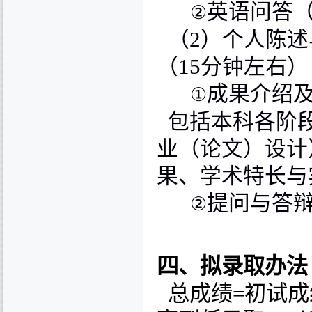
英语问答
②
（
2
）个人陈述
（
15
分钟左右）
成果介绍
①
包括本科各阶
业（论文）设计
果、学术特长与
提问与答
②
四、拟录取办法
总成绩
=
初试成