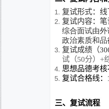
复试形式：
线
复试内容：
笔
综合面试由外
政治素质和品
复试成绩（
30
试（
50
分）
+
思想品德考核
复试合格线：
三、复试流程