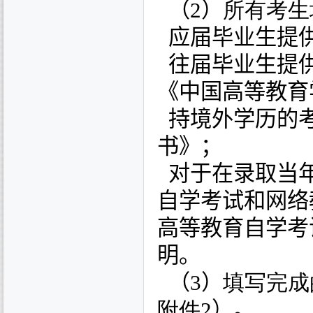
（
2
）
所有考生
应届毕业生提供
往届毕业生提供
《中国高等教育
持境外学历的考
书》
；
对于在录取当年
自学考试和网络
高等教育自学考
明。
（
3
）
填写完成
附件
2
）
。