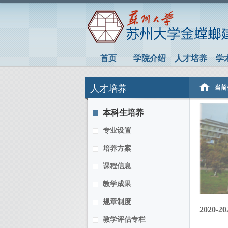
首页
学院介绍
人才培养
学
人才培养
当前
本科生培养
专业设置
培养方案
课程信息
教学成果
规章制度
2020
教学评估专栏