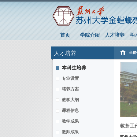
首页
学院介绍
人才培养
学
人才培养
当前
本科生培养
专业设置
培养方案
教学大纲
课程信息
教学成果
教务工
教师成果