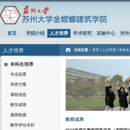
首页
学院介绍
人才培养
学术研究
实验中心
对外
人才培养
当前位置：
首页
人才培养
本科生
本科生培养
专业设置
培养方案
课程信息
教学成果
规章制度
教师成果
教学评估专栏