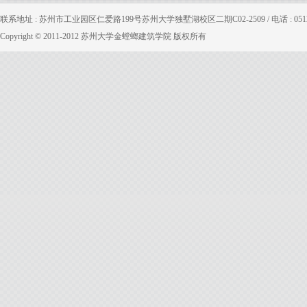
联系地址 : 苏州市工业园区仁爱路199号苏州大学独墅湖校区二期C02-2509 / 电话 : 0512-65880
Copyright © 2011-2012 苏州大学金螳螂建筑学院 版权所有