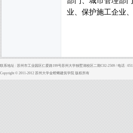
部门、城市管理部
业、保护施工企业
联系地址 : 苏州市工业园区仁爱路199号苏州大学独墅湖校区二期C02-2509 / 电话 : 0512-65880
Copyright © 2011-2012 苏州大学金螳螂建筑学院 版权所有