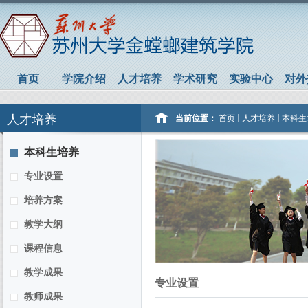
首页
学院介绍
人才培养
学术研究
实验中心
对外
人才培养
当前位置：
首页
人才培养
本科生
本科生培养
专业设置
培养方案
教学大纲
课程信息
教学成果
专业设置
教师成果