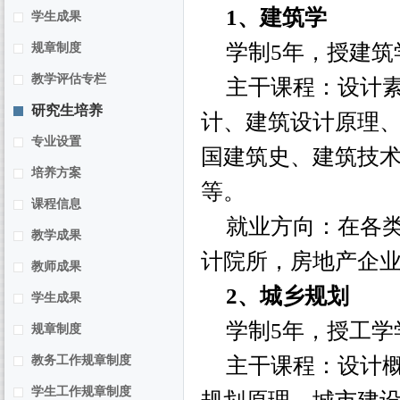
1
、建筑学
学生成果
学制
5
年，授建筑
规章制度
教学评估专栏
主干课程：设计
研究生培养
计、建筑设计原理
专业设置
国建筑史、建筑技
培养方案
等。
课程信息
就业方向：在各
教学成果
计院所，房地产企
教师成果
2
、城乡规划
学生成果
学制
5
年，授工学
规章制度
教务工作规章制度
主干课程：设计
学生工作规章制度